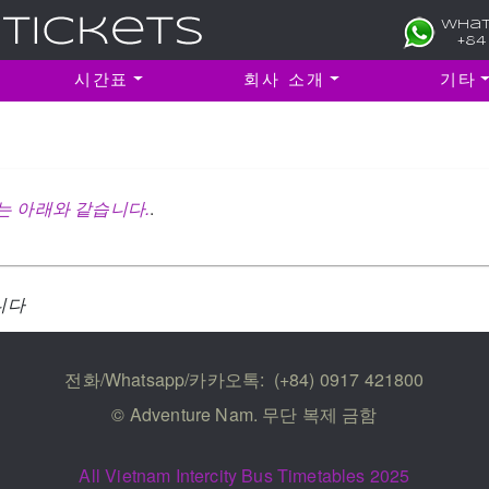
What
+84
시간표
회사 소개
기타
간표는 아래와 같습니다.
.
니다
전화/Whatsapp/카카오톡:
(+84) 0917 421800
© Adventure Nam. 무단 복제 금함
All Vietnam Intercity Bus Timetables 2025