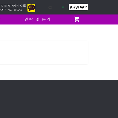
sapp/카카오톡
 917 421800
연락 및 문의