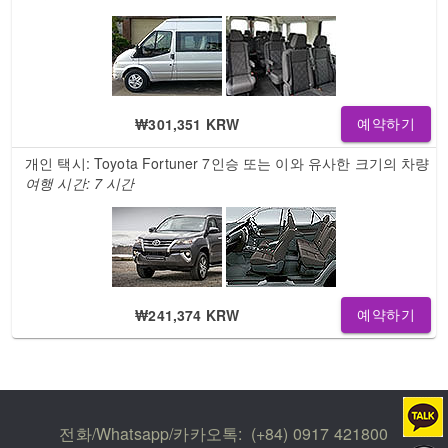
₩301,351 KRW
예약하기
개인 택시: Toyota Fortuner 7인승 또는 이와 유사한 크기의 차량
여행 시간: 7 시간
₩241,374 KRW
예약하기
전화/Whatsapp/카카오톡:
(+84) 0917 421800