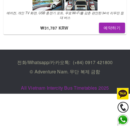
에어컨, 개인 TV 화면, USB 충전기 포트, 무료 Wi-Fi를 갖춘 편안한 34석 리무진 침
대 버스
₩31,787 KRW
예약하기
전화/Whatsapp/카카오톡:
(+84) 0917 421800
© Adventure Nam. 무단 복제 금함
All Vietnam Intercity Bus Timetables 2025