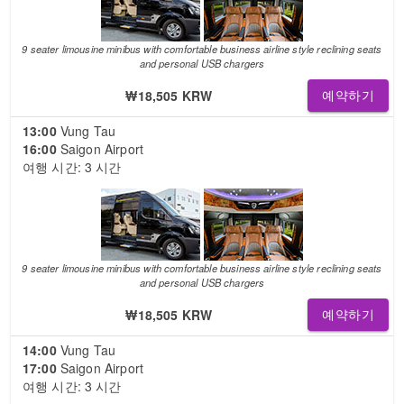
9 seater limousine minibus with comfortable business airline style reclining seats
and personal USB chargers
₩18,505 KRW
예약하기
13:00
Vung Tau
16:00
Saigon Airport
여행 시간: 3 시간
9 seater limousine minibus with comfortable business airline style reclining seats
and personal USB chargers
₩18,505 KRW
예약하기
14:00
Vung Tau
17:00
Saigon Airport
여행 시간: 3 시간