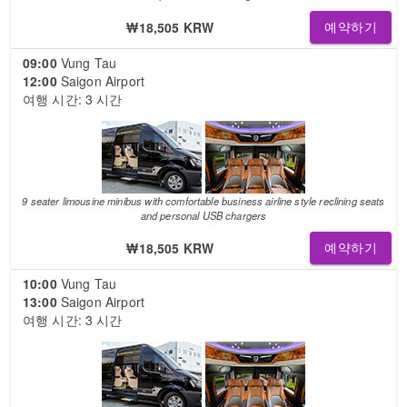
₩18,505 KRW
예약하기
09:00
Vung Tau
12:00
Saigon Airport
여행 시간: 3 시간
9 seater limousine minibus with comfortable business airline style reclining seats
and personal USB chargers
₩18,505 KRW
예약하기
10:00
Vung Tau
13:00
Saigon Airport
여행 시간: 3 시간