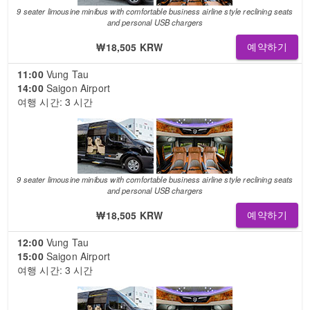
9 seater limousine minibus with comfortable business airline style reclining seats
and personal USB chargers
₩18,505 KRW
예약하기
11:00
Vung Tau
14:00
Saigon Airport
여행 시간: 3 시간
9 seater limousine minibus with comfortable business airline style reclining seats
and personal USB chargers
₩18,505 KRW
예약하기
12:00
Vung Tau
15:00
Saigon Airport
여행 시간: 3 시간