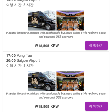
여행 시간: 3 시간
9 seater limousine minibus with comfortable business airline style reclining seats
and personal USB chargers
₩18,505 KRW
예약하기
17:00
Vung Tau
20:00
Saigon Airport
여행 시간: 3 시간
9 seater limousine minibus with comfortable business airline style reclining seats
and personal USB chargers
₩18,505 KRW
예약하기