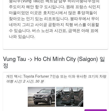
붕따우(Vung Tau)는 베트남 남부 바리아붕따우성의
주도이자 해안 항구 도시입니다. 원래 프랑스 식민지
마을이었던 이곳은 호치민시에서 많은 휴양객들이
찾아오는 인기 있는 리조트입니다. 붕따우에서 무이
네까지 그리고 사이공 공항까지 직행 버스를 이용할
수 있습니다. 버스 노선과 시간표, 금액은 아래 표에
나와 있습니다.
Vung Tau -> Ho Chi Minh City (Saigon) 일
정
개인 택시: Toyota Fortuner 7인승 또는 이와 유사한 크기의 차량
여행 시간: 2 시간, 30 분