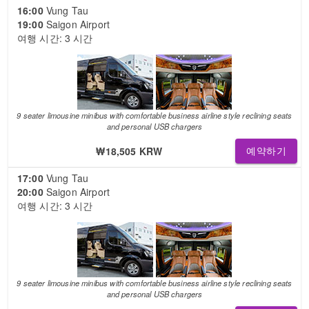
16:00
Vung Tau
19:00
Saigon Airport
여행 시간: 3 시간
9 seater limousine minibus with comfortable business airline style reclining seats
and personal USB chargers
₩18,505 KRW
예약하기
17:00
Vung Tau
20:00
Saigon Airport
여행 시간: 3 시간
9 seater limousine minibus with comfortable business airline style reclining seats
and personal USB chargers