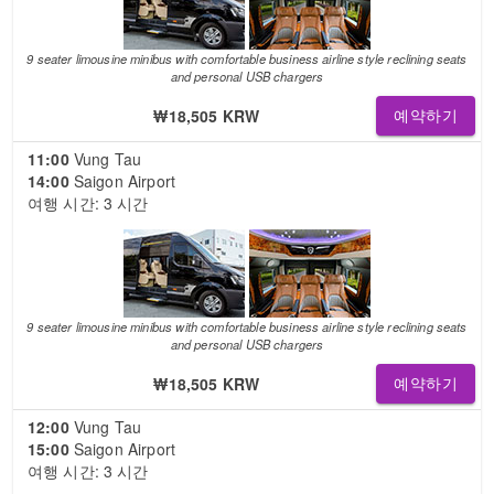
9 seater limousine minibus with comfortable business airline style reclining seats
and personal USB chargers
₩18,505 KRW
예약하기
11:00
Vung Tau
14:00
Saigon Airport
여행 시간: 3 시간
9 seater limousine minibus with comfortable business airline style reclining seats
and personal USB chargers
₩18,505 KRW
예약하기
12:00
Vung Tau
15:00
Saigon Airport
여행 시간: 3 시간