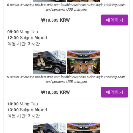
9 seater limousine minibus with comfortable business airline style reclining seats
and personal USB chargers
₩18,505 KRW
예약하기
09:00
Vung Tau
12:00
Saigon Airport
여행 시간: 3 시간
9 seater limousine minibus with comfortable business airline style reclining seats
and personal USB chargers
₩18,505 KRW
예약하기
10:00
Vung Tau
13:00
Saigon Airport
여행 시간: 3 시간