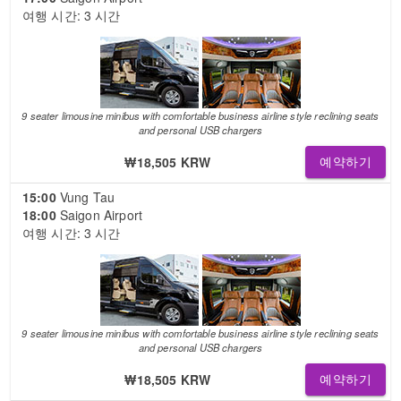
여행 시간: 3 시간
9 seater limousine minibus with comfortable business airline style reclining seats
and personal USB chargers
₩18,505 KRW
예약하기
15:00
Vung Tau
18:00
Saigon Airport
여행 시간: 3 시간
9 seater limousine minibus with comfortable business airline style reclining seats
and personal USB chargers
₩18,505 KRW
예약하기