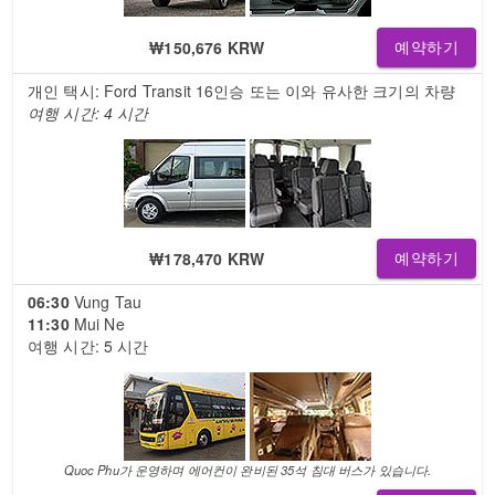
₩150,676 KRW
예약하기
개인 택시: Ford Transit 16인승 또는 이와 유사한 크기의 차량
여행 시간: 4 시간
₩178,470 KRW
예약하기
06:30
Vung Tau
11:30
Mui Ne
여행 시간: 5 시간
Quoc Phu가 운영하며 에어컨이 완비된 35석 침대 버스가 있습니다.