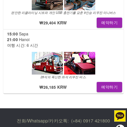
편안한 리클라이닝 시트와 개인 USB 충전기를 갖춘 9인승 리무진 미니버스
₩29,404 KRW
예약하기
15:00
Sapa
21:00
Hanoi
여행 시간: 6 시간
28석의 푹신한 좌석 리무진 버스.
₩26,185 KRW
예약하기
전화/Whatsapp/카카오톡:
(+84) 0917 421800